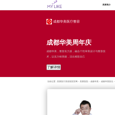
美莱简介
成都华美医疗整容
成都华美周年庆
成都华美，整形实力派，融合个性审美设计与整形技
术，以实力铸美丽，活出精彩自己
了解详情
当前位置 :
美莱医疗美容医院官网
>
美莱医院
>
成都华美
>
成都华美医生
>