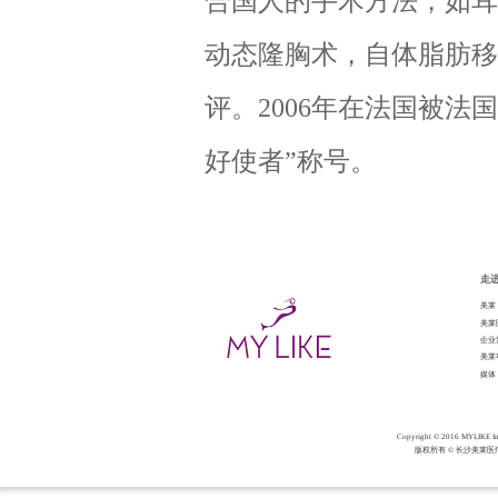
合国人的手术方法，如耳
动态隆胸术，自体脂肪移
评。2006年在法国被法
好使者”称号。
走
美莱
美莱
企业
美莱
媒体
Copyright © 2016 MY
版权所有 © 长沙美莱