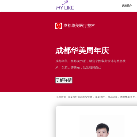
美莱简介
成都华美医疗整容
成都华美周年庆
成都华美，整形实力派，融合个性审美设计与整形技
术，以实力铸美丽，活出精彩自己
了解详情
当前位置 :
美莱医疗美容医院官网
>
美莱医院
>
成都华美
>
成都华美医生
>