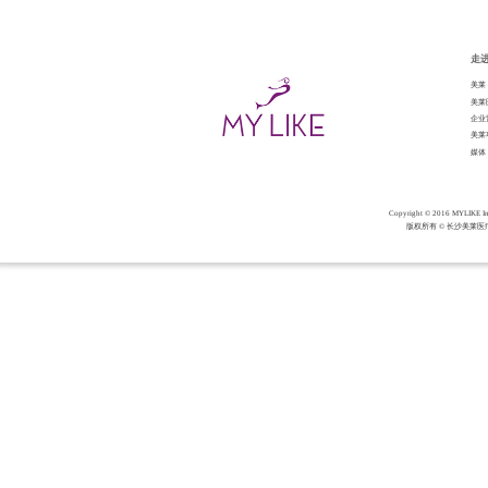
走
美莱
美莱
企业
美莱
媒体
Copyright © 2016 MY
版权所有 © 长沙美莱