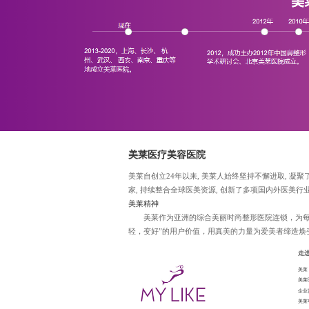
美莱医疗美容医院
美莱自创立24年以来, 美莱人始终坚持不懈进取, 凝
家, 持续整合全球医美资源, 创新了多项国内外医美行
美莱精神
美莱作为亚洲的综合美丽时尚整形医院连锁，为每
轻，变好”的用户价值，用真美的力量为爱美者缔造焕
走
美莱
美莱
企业
美莱