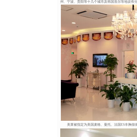
州、宁波、贵阳等十几个城市及韩国首尔等地设有
美莱被指定为美国麦格、曼托、法国ES丰胸假